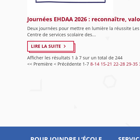
Journées EHDAA 2026 : reconnaître, valor
Deux journées pour mettre en lumière la réussite Les 
Centre de services scolaire des...
LIRE LA SUITE
Afficher les résultats 1 à 7 sur un total de 244
<< Première
< Précédente
1-7
8-14
15-21
22-28
29-35
POUR JOINDRE L’ÉCOLE
SERVIC