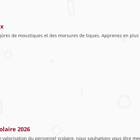
ux
iqûres de moustiques et des morsures de tiques. Apprenez en plus 
olaire 2026
 valorisation du personnel scolaire, nous souhaitons vous dire merc