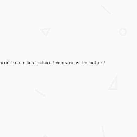
rrière en milieu scolaire ? Venez nous rencontrer !