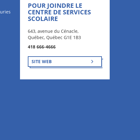
POUR JOINDRE LE
CENTRE DE SERVICES
uries
SCOLAIRE
643, avenue du Cénacle,
Québec, Québec G1E 1B3
418 666-4666
SITE WEB