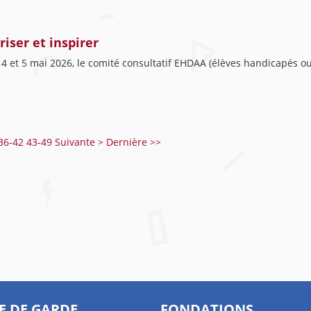
iser et inspirer
4 et 5 mai 2026, le comité consultatif EHDAA (élèves handicapés ou
36-42
43-49
Suivante >
Dernière >>
E DE GARDE
FONDATIONS