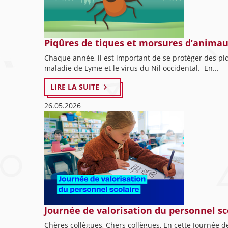
Piqûres de tiques et morsures d’anima
Chaque année, il est important de se protéger des p
maladie de Lyme et le virus du Nil occidental. En...
LIRE LA SUITE
26.05.2026
Journée de valorisation du personnel sc
Chères collègues, Chers collègues, En cette Journée de