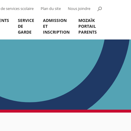
de services scolaire
Plan du site
Nous joindre
ENTS
SERVICE
ADMISSION
MOZAÏK
DE
ET
PORTAIL
GARDE
INSCRIPTION
PARENTS