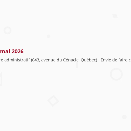
 mai 2026
re administratif (643, avenue du Cénacle, Québec) Envie de faire ca