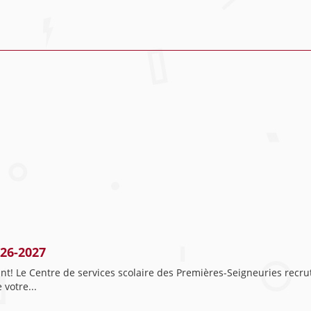
026-2027
t! Le Centre de services scolaire des Premières-Seigneuries recrut
 votre...