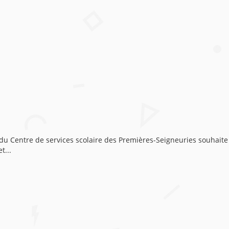
le du Centre de services scolaire des Premières-Seigneuries souhai
t...