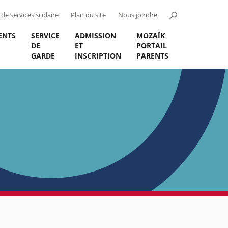
de services scolaire
Plan du site
Nous joindre
ENTS
SERVICE
ADMISSION
MOZAÏK
DE
ET
PORTAIL
GARDE
INSCRIPTION
PARENTS