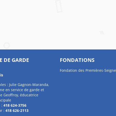
E DE GARDE
FONDATIONS
Fondation des Premières-Seigne
is
les : Julie Gagnon-Maranda,
ne en service de garde et
e Geoffroy, éducatrice
ncipale
 :
418 624-3756
r :
418 626-2113