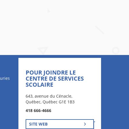
POUR JOINDRE LE
CENTRE DE SERVICES
uries
SCOLAIRE
643, avenue du Cénacle,
Québec, Québec G1E 1B3
418 666-4666
SITE WEB