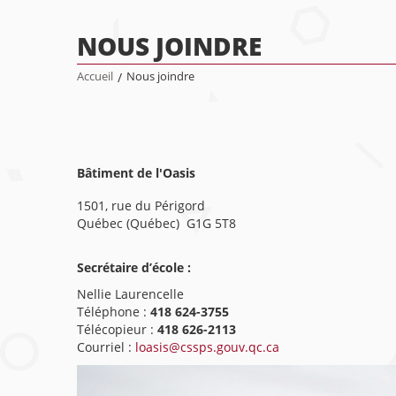
NOUS JOINDRE
Accueil
/
Nous joindre
Bâtiment de l'Oasis
1501, rue du Périgord
Québec (Québec) G1G 5T8
Secrétaire d’école :
Nellie Laurencelle
Téléphone :
418 624-3755
Télécopieur :
418 626-2113
Courriel :
loasis@cssps.gouv.qc.ca