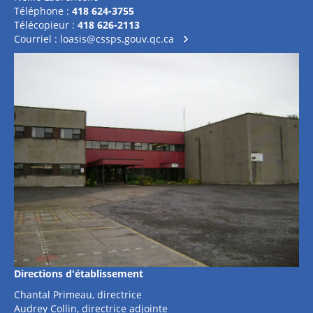
Téléphone :
418 624-3755
Télécopieur :
418 626-2113
Courriel :
loasis@cssps.gouv.qc.ca
Directions d'établissement
Chantal Primeau, directrice
Audrey Collin, directrice adjointe