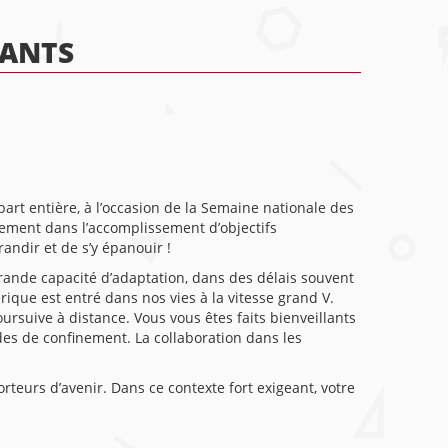
NANTS
art entière, à l’occasion de la Semaine nationale des
nement dans l’accomplissement d’objectifs
andir et de s’y épanouir !
grande capacité d’adaptation, dans des délais souvent
que est entré dans nos vies à la vitesse grand V.
rsuive à distance. Vous vous êtes faits bienveillants
des de confinement. La collaboration dans les
teurs d’avenir. Dans ce contexte fort exigeant, votre