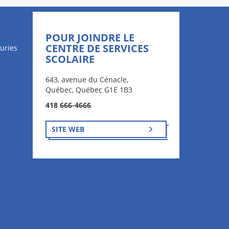
POUR JOINDRE LE
CENTRE DE SERVICES
uries
SCOLAIRE
643, avenue du Cénacle,
Québec, Québec G1E 1B3
418 666-4666
SITE WEB