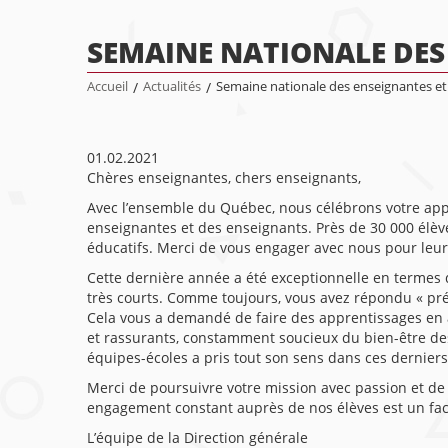
SEMAINE NATIONALE DES
Accueil
/
Actualités
/
Semaine nationale des enseignantes et
01.02.2021
Chères enseignantes, chers enseignants,
Avec l’ensemble du Québec, nous célébrons votre apport
enseignantes et des enseignants. Près de 30 000 élèv
éducatifs. Merci de vous engager avec nous pour leur p
Cette dernière année a été exceptionnelle en termes d
très courts. Comme toujours, vous avez répondu « pré
Cela vous a demandé de faire des apprentissages en a
et rassurants, constamment soucieux du bien-être des
équipes-écoles a pris tout son sens dans ces derniers
Merci de poursuivre votre mission avec passion et de 
engagement constant auprès de nos élèves est un fac
L’équipe de la Direction générale