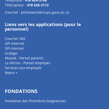
Téléphone :
418 624-3756
Télécopieur :
418 626-2113
Courriel :
petiteoasis@cssps.gouv.qc.ca
Liens vers les applications (pour le
personnel)
Courrier 365
GPI Internet
SPI Internet
Scolago
Mozaik - Portail parents
La Vitrine - Portail employés
Services aux employés
Repro +
FONDATIONS
Fondation des Premières-Seigneuries