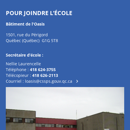
POUR JOINDRE L’ÉCOLE
Bâtiment de l'Oasis
1501, rue du Périgord
Québec (Québec) G1G 5T8
Secrétaire d’école :
Nellie Laurencelle
Téléphone :
418 624-3755
Télécopieur :
418 626-2113
Courriel :
loasis@cssps.gouv.qc.ca