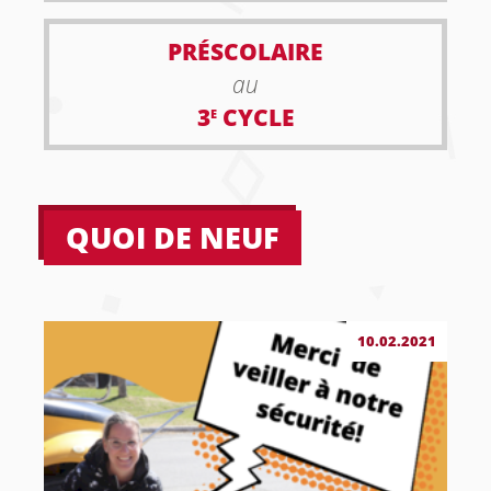
PRÉSCOLAIRE
au
3
CYCLE
E
QUOI DE NEUF
10.02.2021