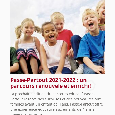
Passe-Partout 2021-2022 : un
parcours renouvelé et enrichi!
La prochaine édition du parcours éducatif Passe-
Partout réserve des surprises et des nouveautés aux
familles ayant un enfant de 4 ans. Passe-Partout offre
une expérience éducative aux enfants de 4 ans à
travers la province...