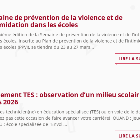
ine de prévention de la violence et de
timidation dans les écoles
ième édition de la Semaine de prévention de la violence et de l’in
s écoles, inscrite au Plan de prévention de la violence et de l’intim
s écoles (PPVI), se tiendra du 23 au 27 mars...
LIRE LA S
ement TES : observation d’un milieu scolair
 2026
es technicien(ne) en éducation spécialisée (TES) ou en voie de le d
z pas cette occasion de faire avancer votre carrière! QUAND : Jeu
 : école spécialisée de l’Envol,...
LIRE LA S