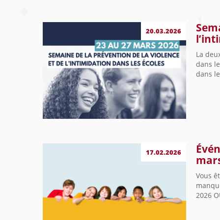
Sema
20.03.2026
l’in
La deux
dans le
dans le
Évén
17.02.2026
mars
Vous êt
manque
2026 OÙ