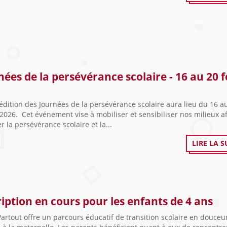
nées de la persévérance scolaire - 16 au 20 f
édition des Journées de la persévérance scolaire aura lieu du 16 a
 2026. Cet événement vise à mobiliser et sensibiliser nos milieux a
er la persévérance scolaire et la...
LIRE LA S
ription en cours pour les enfants de 4 ans
artout offre un parcours éducatif de transition scolaire en douceu