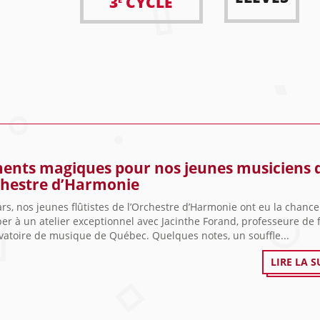
3
CYCLE
nts magiques pour nos jeunes musiciens 
chestre d’Harmonie
rs, nos jeunes flûtistes de l’Orchestre d’Harmonie ont eu la chanc
per à un atelier exceptionnel avec Jacinthe Forand, professeure de 
vatoire de musique de Québec. Quelques notes, un souffle...
LIRE LA S