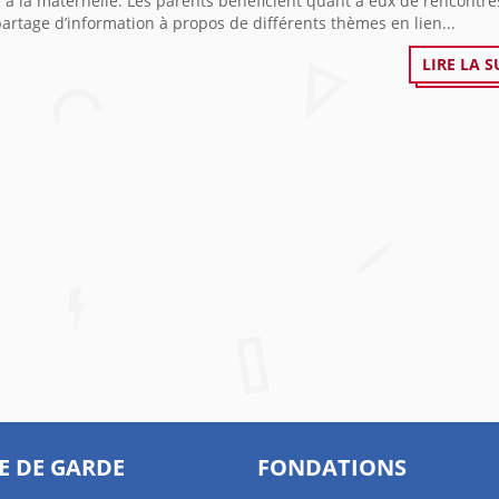
e à la maternelle. Les parents bénéficient quant à eux de rencontr
partage d’information à propos de différents thèmes en lien...
LIRE LA S
E DE GARDE
FONDATIONS