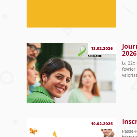
Jour
13.02.2026
2026
La 22e 
février
valoris
Insc
10.02.2026
Passe-P