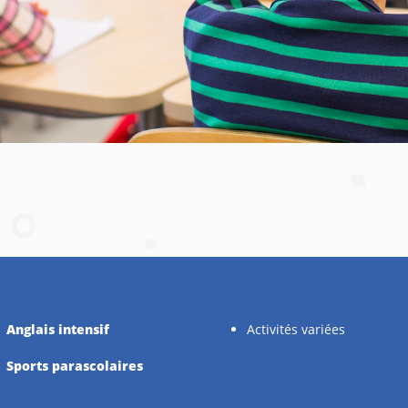
Anglais intensif
Activités variées
Sports parascolaires