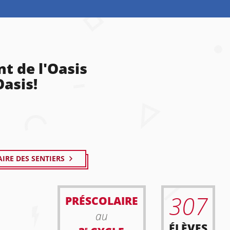
t de l'Oasis
Oasis!
IRE DES SENTIERS
307
PRÉSCOLAIRE
au
ÉLÈVES
E