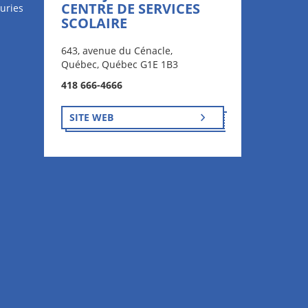
CENTRE DE SERVICES
uries
SCOLAIRE
643, avenue du Cénacle,
Québec, Québec G1E 1B3
418 666-4666
SITE WEB