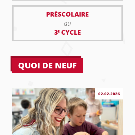
PRÉSCOLAIRE
au
3
CYCLE
E
QUOI DE NEUF
02.02.2026