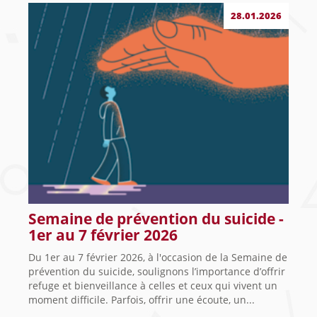
28.01.2026
Semaine de prévention du suicide -
1er au 7 février 2026
Du 1er au 7 février 2026, à l'occasion de la Semaine de
prévention du suicide, soulignons l’importance d’offrir
refuge et bienveillance à celles et ceux qui vivent un
moment difficile. Parfois, offrir une écoute, un...