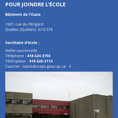
POUR JOINDRE L’ÉCOLE
Bâtiment de l'Oasis
1501, rue du Périgord
Québec (Québec) G1G 5T8
Secrétaire d’école :
Nellie Laurencelle
Téléphone :
418 624-3755
Télécopieur :
418 626-2113
Courriel :
loasis@cssps.gouv.qc.ca